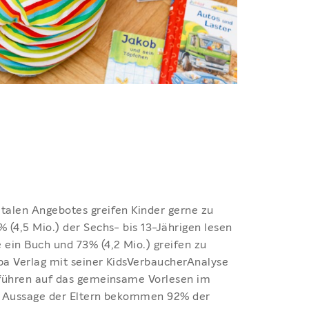
italen Angebotes greifen Kinder gerne zu
% (4,5 Mio.) der Sechs- bis 13-Jährigen lesen
ein Buch und 73% (4,2 Mio.) greifen zu
pa Verlag mit seiner KidsVerbaucherAnalyse
u führen auf das gemeinsame Vorlesen im
ut Aussage der Eltern bekommen 92% der