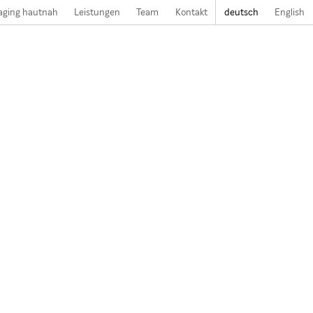
aging hautnah
Leistungen
Team
Kontakt
deutsch
English