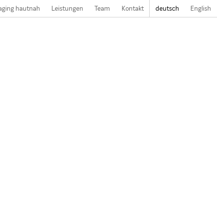
aging hautnah
Leistungen
Team
Kontakt
deutsch
English