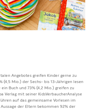
italen Angebotes greifen Kinder gerne zu
% (4,5 Mio.) der Sechs- bis 13-Jährigen lesen
ein Buch und 73% (4,2 Mio.) greifen zu
pa Verlag mit seiner KidsVerbaucherAnalyse
u führen auf das gemeinsame Vorlesen im
ut Aussage der Eltern bekommen 92% der